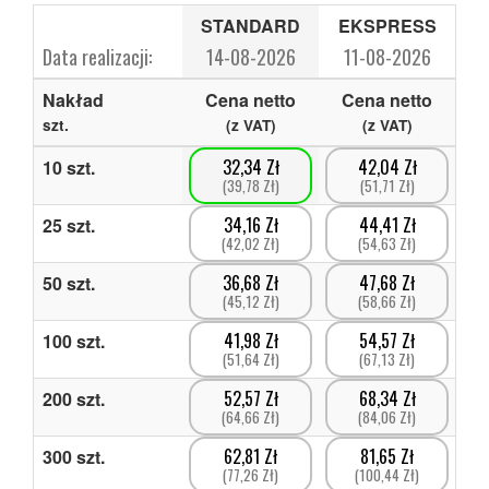
STANDARD
EKSPRESS
Data realizacji:
14-08-2026
11-08-2026
Nakład
Cena netto
Cena netto
szt.
(z VAT)
(z VAT)
32,34 Zł
42,04 Zł
10
szt.
(39,78 Zł)
(51,71 Zł)
34,16 Zł
44,41 Zł
25
szt.
(42,02 Zł)
(54,63 Zł)
36,68 Zł
47,68 Zł
50
szt.
(45,12 Zł)
(58,66 Zł)
41,98 Zł
54,57 Zł
100
szt.
(51,64 Zł)
(67,13 Zł)
52,57 Zł
68,34 Zł
200
szt.
(64,66 Zł)
(84,06 Zł)
62,81 Zł
81,65 Zł
300
szt.
(77,26 Zł)
(100,44 Zł)