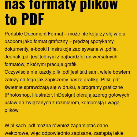
nas formaty plików
to PDF
Portable Document Format – może nie kojarzy się wielu
osobom jako format graficzny – prędzej spotykamy
dokumenty, e-booki i instrukcje zapisywane w .pdfie.
Jednak .pdf jest jednym z najbardziej uniwersalnych
formatów, z którymi pracuje grafik.
Oczywiście nie każdy plik .pdf jest taki sam, wiele bowiem
zależy od tego jak zapiszemy naszą grafikę. Pliki .pdf
świetnie sprawdzają się w druku, a programy graficzne
(Photoshop, Illustrator, InDesign) oferują szereg gotowych
ustawień związanych z rozmiarem, kompresją i wagą
plików.
W plikach .pdf można również zapamiętać dane
wektorowe, więc odpowiednio zapisane, zastąpią takie