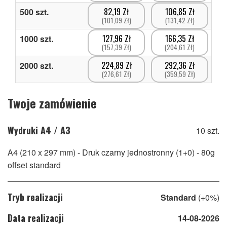
82,19 Zł
106,85 Zł
500
szt.
(101,09 Zł)
(131,42 Zł)
127,96 Zł
166,35 Zł
1000
szt.
(157,39 Zł)
(204,61 Zł)
224,89 Zł
292,36 Zł
2000
szt.
(276,61 Zł)
(359,59 Zł)
Twoje zamówienie
Wydruki A4 / A3
10 szt.
A4 (210 x 297 mm)
- Druk czarny jednostronny (1+0)
- 80g
offset standard
Tryb realizacji
Standard
(+0%)
Data realizacji
14-08-2026