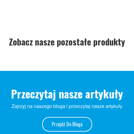
Zobacz nasze pozostałe produkty
Przeczytaj nasze artykuły
Zajrzyj na naszego bloga i przeczytaj nasze artykuły
Przejdź Do Bloga