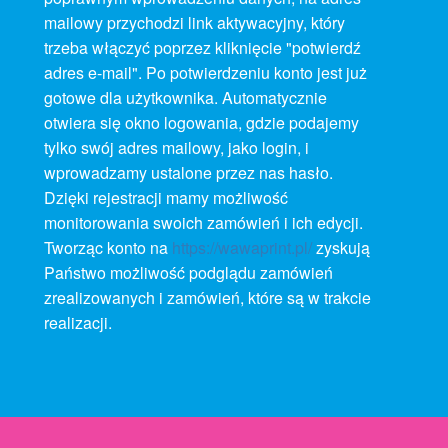
mailowy przychodzi link aktywacyjny, który
trzeba włączyć poprzez kliknięcie "potwierdź
adres e-mail". Po potwierdzeniu konto jest już
gotowe dla użytkownika. Automatycznie
otwiera się okno logowania, gdzie podajemy
tylko swój adres mailowy, jako login, i
wprowadzamy ustalone przez nas hasło.
Dzięki rejestracji mamy możliwość
monitorowania swoich zamówień i ich edycji.
Tworząc konto na
https://wawaprint.pl/
zyskują
Państwo możliwość podglądu zamówień
zrealizowanych i zamówień, które są w trakcie
realizacji.