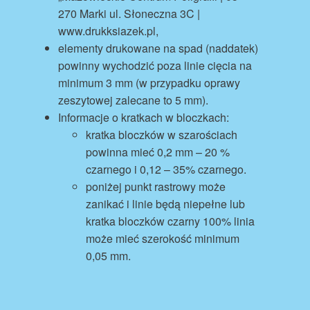
270 Marki ul. Słoneczna 3C |
www.drukksiazek.pl,
elementy drukowane na spad (naddatek)
powinny wychodzić poza linie cięcia na
minimum 3 mm (w przypadku oprawy
zeszytowej zalecane to 5 mm).
Informacje o kratkach w bloczkach:
kratka bloczków w szarościach
powinna mieć 0,2 mm – 20 %
czarnego i 0,12 – 35% czarnego.
poniżej punkt rastrowy może
zanikać i linie będą niepełne lub
kratka bloczków czarny 100% linia
może mieć szerokość minimum
0,05 mm.