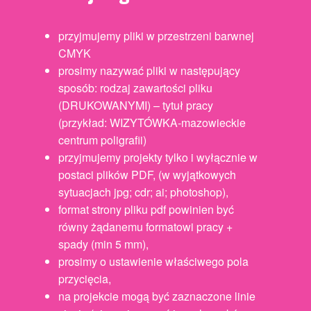
przyjmujemy pliki w przestrzeni barwnej
CMYK
prosimy nazywać pliki w następujący
sposób: rodzaj zawartości pliku
(DRUKOWANYMI) – tytuł pracy
(przykład: WIZYTÓWKA-mazowieckie
centrum poligrafii)
przyjmujemy projekty tylko i wyłącznie w
postaci plików PDF, (w wyjątkowych
sytuacjach jpg; cdr; ai; photoshop),
format strony pliku pdf powinien być
równy żądanemu formatowi pracy +
spady (min 5 mm),
prosimy o ustawienie właściwego pola
przycięcia,
na projekcie mogą być zaznaczone linie