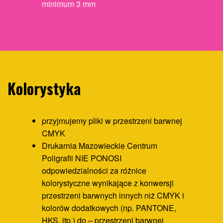
minimum 3 mm
Kolorystyka
przyjmujemy pliki w przestrzeni barwnej
CMYK
Drukarnia Mazowieckie Centrum
Poligrafii NIE PONOSI
odpowiedzialności za różnice
kolorystyczne wynikające z konwersji
przestrzeni barwnych innych niż CMYK i
kolorów dodatkowych (np. PANTONE,
HKS, itp.) do – przestrzeni barwnej