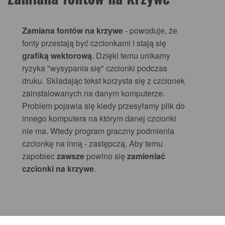
Zamiana fontów na krzywe
- powoduje, że
fonty przestają być czcionkami i stają się
grafiką wektorową
. Dzięki temu unikamy
ryzyka "wysypania się" czcionki podczas
druku. Składając tekst korzysta się z czcionek
zainstalowanych na danym komputerze.
Problem pojawia się kiedy przesyłamy plik do
innego komputera na którym danej czcionki
nie ma. Wtedy program graczny podmienia
czcionkę na inną - zastępczą. Aby temu
zapobiec
zawsze
powino się
zamieniać
czcionki na krzywe
.