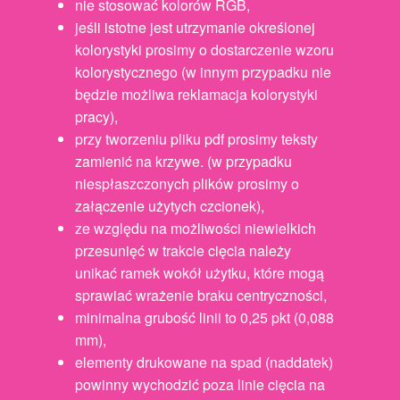
nie stosować kolorów RGB,
jeśli istotne jest utrzymanie określonej
kolorystyki prosimy o dostarczenie wzoru
kolorystycznego (w innym przypadku nie
będzie możliwa reklamacja kolorystyki
pracy),
przy tworzeniu pliku pdf prosimy teksty
zamienić na krzywe. (w przypadku
niespłaszczonych plików prosimy o
załączenie użytych czcionek),
ze względu na możliwości niewielkich
przesunięć w trakcie cięcia należy
unikać ramek wokół użytku, które mogą
sprawiać wrażenie braku centryczności,
minimalna grubość linii to 0,25 pkt (0,088
mm),
elementy drukowane na spad (naddatek)
powinny wychodzić poza linie cięcia na