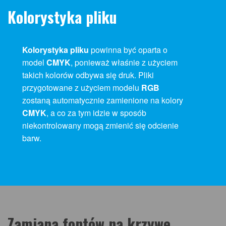
Kolorystyka pliku
Kolorystyka pliku
powinna być oparta o
model
CMYK
, ponieważ właśnie z użyciem
takich kolorów odbywa się druk. Pliki
przygotowane z użyciem modelu
RGB
zostaną automatycznie zamienione na kolory
CMYK
, a co za tym idzie w sposób
niekontrolowany mogą zmienić się odcienie
barw.
Zamiana fontów na krzywe