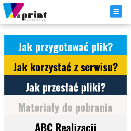
Jak przygotować plik?
Jak korzystać z serwisu?
Jak przesłać pliki?
Materiały do pobrania
ABC Realizacji