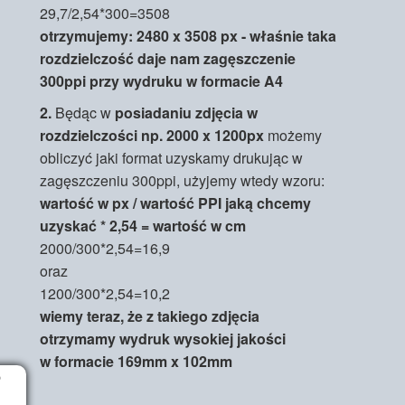
29,7/2,54*300=3508
otrzymujemy: 2480 x 3508 px - właśnie taka
rozdzielczość daje nam zagęszczenie
300ppi przy wydruku w formacie A4
2.
Będąc w
posiadaniu zdjęcia w
rozdzielczości np. 2000 x 1200px
możemy
obliczyć jaki format uzyskamy drukując w
zagęszczeniu 300ppi, użyjemy wtedy wzoru:
wartość w px / wartość PPI jaką chcemy
uzyskać * 2,54 = wartość w cm
2000/300*2,54=16,9
oraz
1200/300*2,54=10,2
wiemy teraz, że z takiego zdjęcia
otrzymamy wydruk wysokiej jakości
w formacie 169mm x 102mm
?