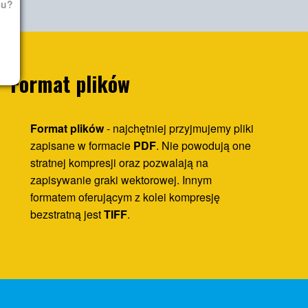
su?
Format plików
Format plików
- najchętniej przyjmujemy pliki
zapisane w formacie
PDF
. Nie powodują one
stratnej kompresji oraz pozwalają na
zapisywanie graki wektorowej. Innym
formatem oferującym z kolei kompresję
bezstratną jest
TIFF
.