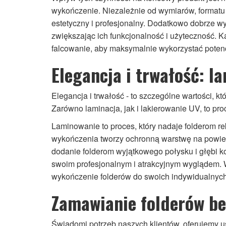
wykończenie. Niezależnie od wymiarów, formatu 
estetyczny i profesjonalny. Dodatkowo dobrze w
zwiększając ich funkcjonalność i użyteczność. 
falcowanie, aby maksymalnie wykorzystać poten
Elegancja i trwałość: l
Elegancja i trwałość - to szczególne wartości, 
Zarówno laminacja, jak i lakierowanie UV, to pro
Laminowanie to proces, który nadaje folderom re
wykończenia tworzy ochronną warstwę na powier
dodanie folderom wyjątkowego połysku i głębi ko
swoim profesjonalnym i atrakcyjnym wyglądem. W
wykończenie folderów do swoich indywidualnych
Zamawianie folderów be
Świadomi potrzeb naszych klientów, oferujemy u