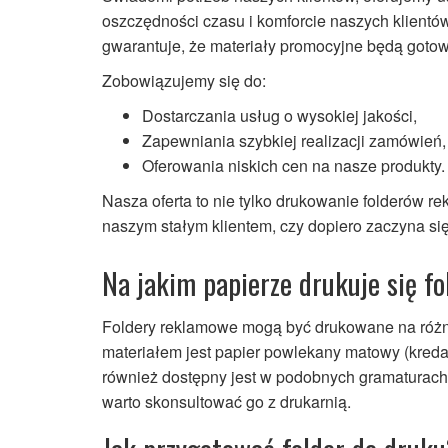
oszczędności czasu i komforcie naszych klientó
gwarantuje, że materiały promocyjne będą goto
Zobowiązujemy się do:
Dostarczania usług o wysokiej jakości,
Zapewniania szybkiej realizacji zamówień,
Oferowania niskich cen na nasze produkty.
Nasza oferta to nie tylko drukowanie folderów re
naszym stałym klientem, czy dopiero zaczyna s
Na jakim papierze drukuje się f
Foldery reklamowe mogą być drukowane na różny
materiałem jest papier powlekany matowy (kreda
również dostępny jest w podobnych gramaturach
warto skonsultować go z drukarnią.