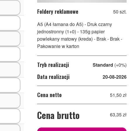
Foldery reklamowe
50 szt.
A5 (A4 łamana do A5)
- Druk czarny
jednostronny (1+0)
- 135g papier
powlekany matowy (kreda)
- Brak
- Brak
-
Pakowanie w karton
Tryb realizacji
Standard
(+0%)
Data realizacji
20-08-2026
Cena netto
51,50 zł
Cena brutto
63,35 zł