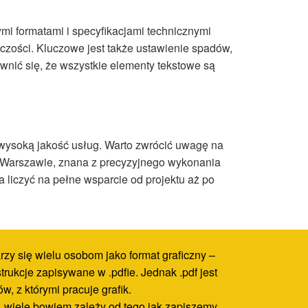
i formatami i specyfikacjami technicznymi
czości. Kluczowe jest także ustawienie spadów,
wnić się, że wszystkie elementy tekstowe są
az wysoką jakość usług. Warto zwrócić uwagę na
 w Warszawie, znana z precyzyjnego wykonania
liczyć na pełne wsparcie od projektu aż po
zy się wielu osobom jako format graficzny –
trukcje zapisywane w .pdfie. Jednak .pdf jest
w, z którymi pracuje grafik.
am, wiele bowiem zależy od tego jak zapiszemy