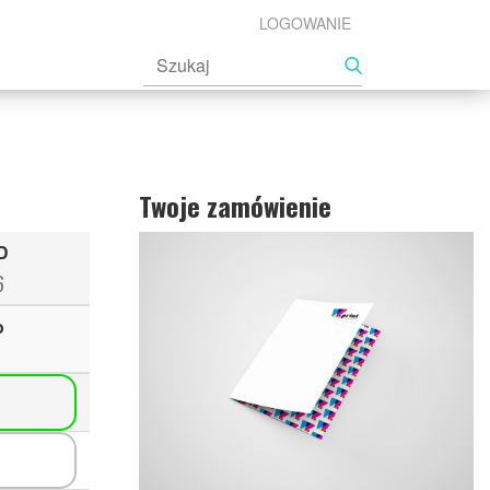
LOGOWANIE
Twoje zamówienie
D
6
o