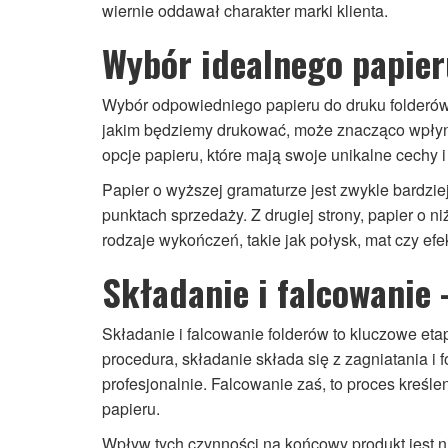
wiernie oddawał charakter marki klienta.
Wybór idealnego papier
Wybór odpowiedniego papieru do druku folderów 
jakim będziemy drukować, może znacząco wpłyną
opcje papieru, które mają swoje unikalne cechy i
Papier o wyższej gramaturze jest zwykle bardziej
punktach sprzedaży. Z drugiej strony, papier o n
rodzaje wykończeń, takie jak połysk, mat czy ef
Składanie i falcowanie –
Składanie i falcowanie folderów to kluczowe eta
procedura, składanie składa się z zagniatania 
profesjonalnie. Falcowanie zaś, to proces kreśl
papieru.
Wpływ tych czynności na końcowy produkt jest nie