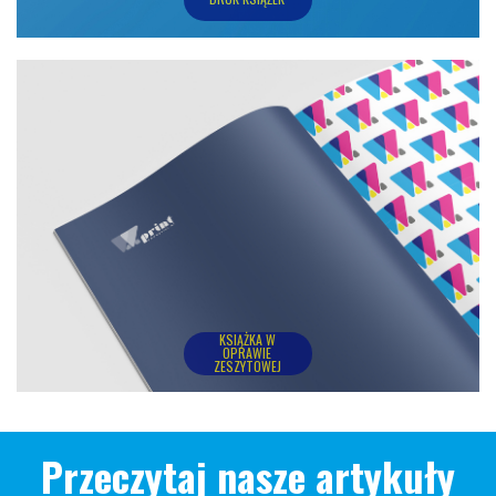
Przeczytaj nasze artykuły