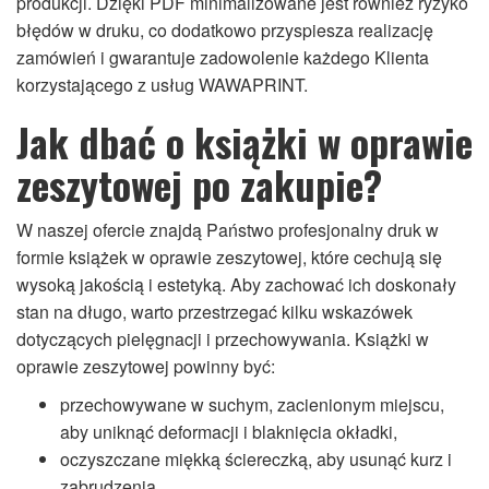
produkcji. Dzięki PDF minimalizowane jest również ryzyko
błędów w druku, co dodatkowo przyspiesza realizację
zamówień i gwarantuje zadowolenie każdego Klienta
korzystającego z usług WAWAPRINT.
Jak dbać o książki w oprawie
zeszytowej po zakupie?
W naszej ofercie znajdą Państwo profesjonalny druk w
formie książek w oprawie zeszytowej, które cechują się
wysoką jakością i estetyką. Aby zachować ich doskonały
stan na długo, warto przestrzegać kilku wskazówek
dotyczących pielęgnacji i przechowywania. Książki w
oprawie zeszytowej powinny być:
przechowywane w suchym, zacienionym miejscu,
aby uniknąć deformacji i blaknięcia okładki,
oczyszczane miękką ściereczką, aby usunąć kurz i
zabrudzenia,