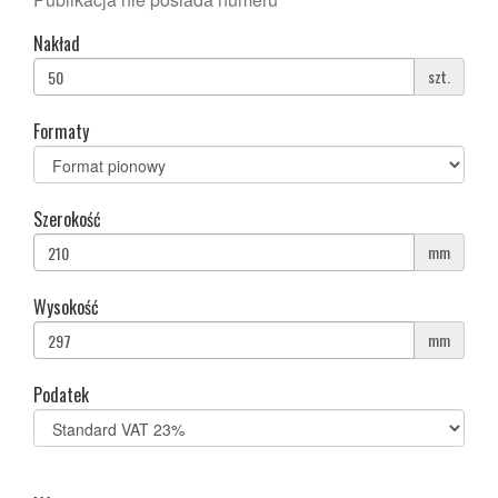
Nakład
szt.
Formaty
Szerokość
mm
Wysokość
mm
Podatek