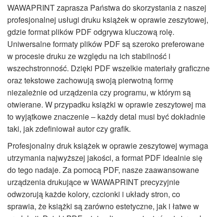
WAWAPRINT zaprasza Państwa do skorzystania z naszej
profesjonalnej usługi druku książek w oprawie zeszytowej,
gdzie format plików PDF odgrywa kluczową rolę.
Uniwersalne formaty plików PDF są szeroko preferowane
w procesie druku ze względu na ich stabilność i
wszechstronność. Dzięki PDF wszelkie materiały graficzne
oraz tekstowe zachowują swoją pierwotną formę
niezależnie od urządzenia czy programu, w którym są
otwierane. W przypadku książki w oprawie zeszytowej ma
to wyjątkowe znaczenie – każdy detal musi być dokładnie
taki, jak zdefiniował autor czy grafik.
Profesjonalny druk książek w oprawie zeszytowej wymaga
utrzymania najwyższej jakości, a format PDF idealnie się
do tego nadaje. Za pomocą PDF, nasze zaawansowane
urządzenia drukujące w WAWAPRINT precyzyjnie
odwzorują każde kolory, czcionki i układy stron, co
sprawia, że książki są zarówno estetyczne, jak i łatwe w