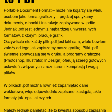
Portable Document Format – może nie kojarzy się wielu
osobom jako format graficzny – prędzej spotykamy
dokumenty, e-booki i instrukcje zapisywane w .pdfie.
Jednak .pdf jest jednym z najbardziej uniwersalnych
formatów, z którymi pracuje grafik.
Oczywiście nie każdy plik .pdf jest taki sam, wiele bowiem
zależy od tego jak zapiszemy naszą grafikę. Pliki .pdf
świetnie sprawdzają się w druku, a programy graficzne
(Photoshop, Illustrator, InDesign) oferują szereg gotowych
ustawień związanych z rozmiarem, kompresją i wagą
plików.
W plikach .pdf można również zapamiętać dane
wektorowe, więc odpowiednio zapisane, zastąpią takie
formaty jak .eps, .ai czy cdr.
Należy jednak pamiętać, że to kwestia sposobu zapisania