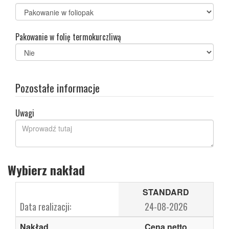
Pakowanie w folię termokurczliwą
Pozostałe informacje
Uwagi
Wybierz nakład
STANDARD
Data realizacji:
24-08-2026
Nakład
Cena netto