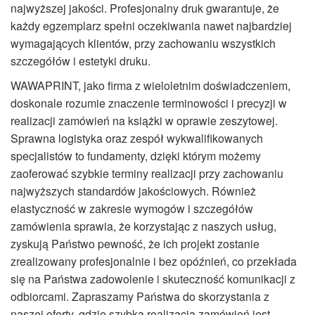
najwyższej jakości. Profesjonalny druk gwarantuje, że
każdy egzemplarz spełni oczekiwania nawet najbardziej
wymagających klientów, przy zachowaniu wszystkich
szczegółów i estetyki druku.
WAWAPRINT, jako firma z wieloletnim doświadczeniem,
doskonale rozumie znaczenie terminowości i precyzji w
realizacji zamówień na książki w oprawie zeszytowej.
Sprawna logistyka oraz zespół wykwalifikowanych
specjalistów to fundamenty, dzięki którym możemy
zaoferować szybkie terminy realizacji przy zachowaniu
najwyższych standardów jakościowych. Również
elastyczność w zakresie wymogów i szczegółów
zamówienia sprawia, że korzystając z naszych usług,
zyskują Państwo pewność, że ich projekt zostanie
zrealizowany profesjonalnie i bez opóźnień, co przekłada
się na Państwa zadowolenie i skuteczność komunikacji z
odbiorcami. Zapraszamy Państwa do skorzystania z
naszej oferty, gdzie szybka realizacja zamówień jest