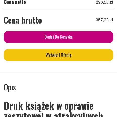
Cena netto
290,50 zł
Cena brutto
357,32 zł
Dodaj Do Koszyka
Wyświetl Ofertę
Opis
Druk książek w oprawie
zeszytowej w atrakcyjnych