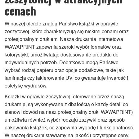
cenach
W naszej ofercie znajdą Państwo książki w oprawie
zeszytowej, które charakteryzują się niskimi cenami oraz
profesjonalnym drukiem. Nasza drukarnia internetowa
WAWAPRINT zapewnia szeroki wybór formatów oraz
kolorystyki, umożliwiając dostosowanie produktu do
indywidualnych potrzeb. Dodatkowo mogą Państwo
wybrać rodzaj papieru oraz opcje dodatkowe, takie jak
laminacja czy lakierowanie UV, co gwarantuje trwałość i
estetykę wydruków.
Książki w oprawie zeszytowej, oferowane przez naszą
drukarnię, są wykonywane z dbałością o każdy detal, co
stanowi dowód na nasz profesjonalny druk. WAWAPRINT)
umożliwia również wybór rodzaju zszywki oraz sposób
pakowania książek, co zapewnia wygodę i funkcjonalność.
W naszej drukarni stawiamy na jakość i przystępne ceny,