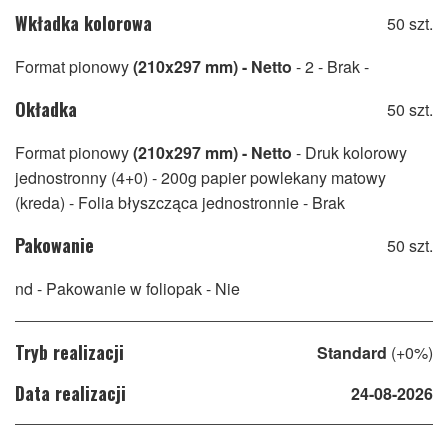
Wkładka kolorowa
50 szt.
Format pionowy
(210x297 mm) - Netto
- 2
- Brak
-
Okładka
50 szt.
Format pionowy
(210x297 mm) - Netto
- Druk kolorowy
jednostronny (4+0)
- 200g papier powlekany matowy
(kreda)
- Folia błyszcząca jednostronnie
- Brak
Pakowanie
50 szt.
nd
- Pakowanie w foliopak
- Nie
Tryb realizacji
Standard
(+0%)
Data realizacji
24-08-2026