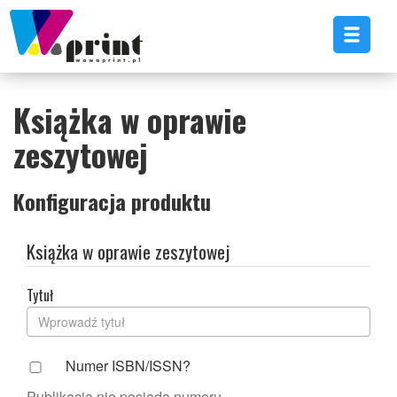
Książka w oprawie
zeszytowej
Konfiguracja produktu
Książka w oprawie zeszytowej
Tytuł
Numer ISBN/ISSN?
Publikacja nie posiada numeru