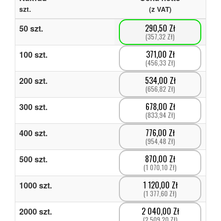
szt.
(z VAT)
290,50 Zł
50
szt.
(357,32 Zł)
371,00 Zł
100
szt.
(456,33 Zł)
534,00 Zł
200
szt.
(656,82 Zł)
678,00 Zł
300
szt.
(833,94 Zł)
776,00 Zł
400
szt.
(954,48 Zł)
870,00 Zł
500
szt.
(1 070,10 Zł)
1 120,00 Zł
1000
szt.
(1 377,60 Zł)
2 040,00 Zł
2000
szt.
(2 509,20 Zł)