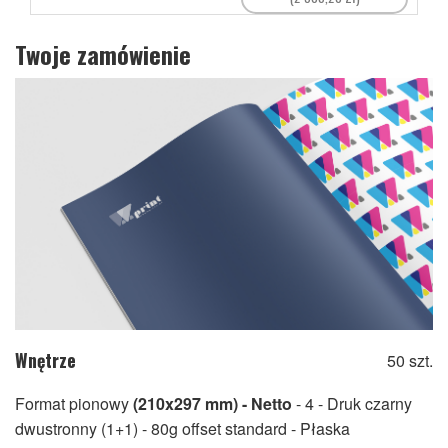
Twoje zamówienie
Wnętrze
50 szt.
Format pionowy
(210x297 mm) - Netto
- 4
- Druk czarny
dwustronny (1+1)
- 80g offset standard
- Płaska