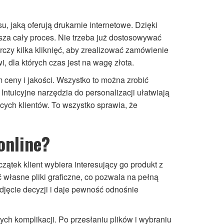
, jaką oferują drukarnie internetowe. Dzięki
a cały proces. Nie trzeba już dostosowywać
czy kilka kliknięć, aby zrealizować zamówienie
, dla których czas jest na wagę złota.
 ceny i jakości. Wszystko to można zrobić
ntuicyjne narzędzia do personalizacji ułatwiają
ych klientów. To wszystko sprawia, że
online?
ątek klient wybiera interesujący go produkt z
 własne pliki graficzne, co pozwala na pełną
odjęcie decyzji i daje pewność odnośnie
ych komplikacji. Po przesłaniu plików i wybraniu