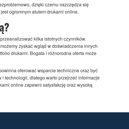
bezproblemowo, dzięki czemu oszczędza się
jest ogromnym atutem drukarni online.
wą?
przeanalizować kilka istotnych czynników.
im możemy zyskać wgląd w doświadczenia innych
olio drukarni. Bogata i różnorodna oferta może
 powinna oferować wsparcie techniczne oraz być
 technologii, dlatego warto przejrzeć informacje
ukarni online zapewni satysfakcję oraz wysoką