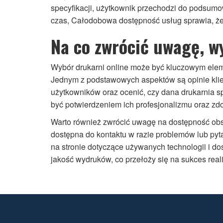
specyfikacji, użytkownik przechodzi do podsum
czas, Całodobowa dostępność usług sprawia, że
Na co zwrócić uwagę, w
Wybór drukarni online może być kluczowym eleme
Jednym z podstawowych aspektów są opinie klie
użytkowników oraz ocenić, czy dana drukarnia s
być potwierdzeniem ich profesjonalizmu oraz zdo
Warto również zwrócić uwagę na dostępność obsł
dostępna do kontaktu w razie problemów lub pyta
na stronie dotyczące używanych technologii i do
jakość wydruków, co przełoży się na sukces rea