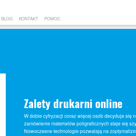
BLOG
KONTAKT
POMOC
Zalety drukarni online
W dobie cyfryzacji coraz więcej osób decyduje się na
zamówienie materiałów poligraficznych staje się sz
Nowoczesne technologie pozwalają na zoptymalizo