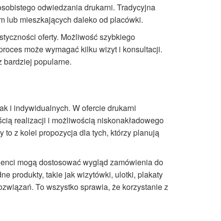
sobistego odwiedzania drukarni. Tradycyjna
m lub mieszkających daleko od placówki.
styczności oferty. Możliwość szybkiego
proces może wymagać kilku wizyt i konsultacji.
z bardziej popularne.
k i indywidualnych. W ofercie drukarni
ścią realizacji i możliwością niskonakładowego
o z kolei propozycja dla tych, którzy planują
 klienci mogą dostosować wygląd zamówienia do
 produkty, takie jak wizytówki, ulotki, plakaty
związań. To wszystko sprawia, że korzystanie z