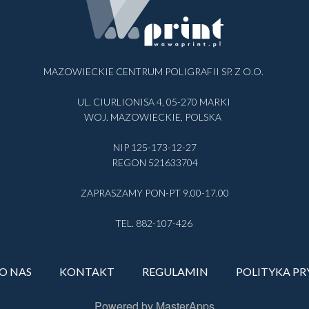
MAZOWIECKIE CENTRUM POLIGRAFII SP. Z O.O.
UL. CIURLIONISA 4, 05-270 MARKI
WOJ. MAZOWIECKIE, POLSKA
NIP 125-173-12-27
REGON 521633704
ZAPRASZAMY PON-PT 9.00-17.00
TEL. 882-107-426
O NAS
KONTAKT
REGULAMIN
POLITYKA P
Powered by MasterApps