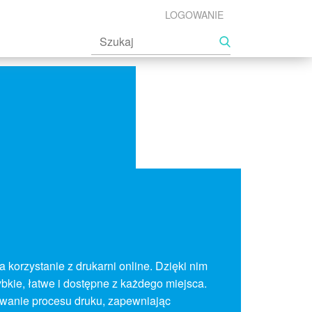
LOGOWANIE
 korzystanie z drukarni online. Dzięki nim
ybkie, łatwe i dostępne z każdego miejsca.
wanie procesu druku, zapewniając