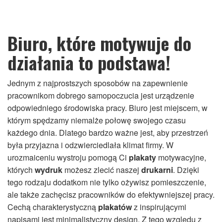
Biuro, które motywuje do
działania to podstawa!
Jednym z najprostszych sposobów na zapewnienie
pracownikom dobrego samopoczucia jest urządzenie
odpowiedniego środowiska pracy. Biuro jest miejscem, w
którym spędzamy niemalże połowę swojego czasu
każdego dnia. Dlatego bardzo ważne jest, aby przestrzeń
była przyjazna i odzwierciedlała klimat firmy. W
urozmaiceniu wystroju pomogą Ci
plakaty
motywacyjne,
których
wydruk
możesz zlecić naszej
drukarni
. Dzięki
tego rodzaju dodatkom nie tylko ożywisz pomieszczenie,
ale także zachęcisz pracowników do efektywniejszej pracy.
Cechą charakterystyczną
plakatów
z inspirującymi
napisami jest minimalistyczny design. Z tego względu z