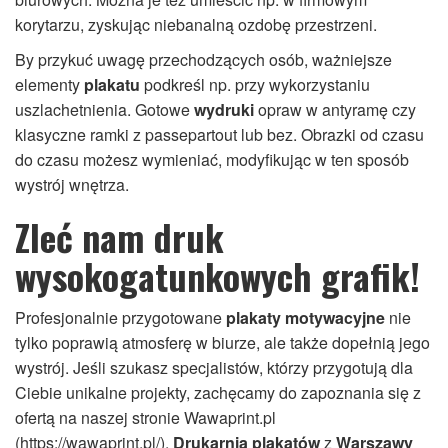
korytarzu, zyskując niebanalną ozdobę przestrzeni.
By przykuć uwagę przechodzących osób, ważniejsze
elementy
plakatu
podkreśl np. przy wykorzystaniu
uszlachetnienia. Gotowe
wydruki
opraw w antyramę czy
klasyczne ramki z passepartout lub bez. Obrazki od czasu
do czasu możesz wymieniać, modyfikując w ten sposób
wystrój wnętrza.
Zleć nam druk
wysokogatunkowych grafik!
Profesjonalnie przygotowane
plakaty motywacyjne
nie
tylko poprawią atmosferę w biurze, ale także dopełnią jego
wystrój. Jeśli szukasz specjalistów, którzy przygotują dla
Ciebie unikalne projekty, zachęcamy do zapoznania się z
ofertą na naszej stronie Wawaprint.pl
(https://wawaprint.pl/).
Drukarnia plakatów
z
Warszawy