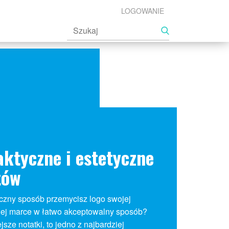
LOGOWANIE
ktyczne i estetyczne
tów
yczny sposób przemycisz logo swojej
jej marce w łatwo akceptowalny sposób?
sze notatki, to jedno z najbardziej