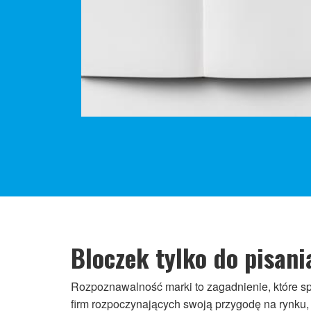
Bloczek tylko do pisani
Rozpoznawalność marki to zagadnienie, które sp
firm rozpoczynających swoją przygodę na rynku, a