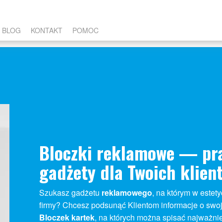
BLOG
KONTAKT
POMOC
Bloczki reklamowe — pra
gadżety dla Twoich klien
Szukasz gadżetu
reklamowego
, na którym w estet
firmy? Chcesz podsunąć Klientom informacje o swo
Bloczek kartek
, na których można spisać najważniej