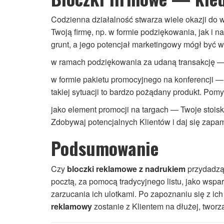
Codzienna działalność stwarza wiele okazji do
Twoją firmę, np. w formie podziękowania, jak i
grunt, a jego potencjał marketingowy mógł być 
w ramach podziękowania za udaną transakcję 
w formie pakietu promocyjnego na konferencji —
takiej sytuacji to bardzo pożądany produkt. Pom
jako element promocji na targach — Twoje stois
Zdobywaj potencjalnych Klientów i daj się zapam
Podsumowanie
Czy
bloczki reklamowe z nadrukiem
przydadzą 
pocztą, za pomocą tradycyjnego listu, jako wspar
zarzucania ich ulotkami. Po zapoznaniu się z ic
reklamowy
zostanie z Klientem na dłużej, twor